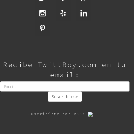
Recibe TwittBoy.com en tu
email:
Suscribirse
Suscribirte por RSS: