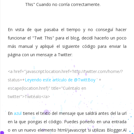
This" Cuando no corría correctamente.
En vista de que pasaba el tiempo y no conseguí hacer
funcionar el "Twit This" para el blog, decidí hacerlo un poco
más manual y apliqué el siguiente código para enviar la
página con un mensaje a Twitter:
<a href="javascript:location.href='http://twitter.com/home/?
status=+
Leyendo este artículo de @TwittBoy
' +
escape(location.href)" title="Cuéntalo en
twitter">Twitéalo</a>
En
azul
tienes el texto del mensaje que saldrá antes del la url
en la que pongas el código. Puedes ponerlo en una entrada
o en un nuevo elemento html/javascript si utilizas Blogger.Al