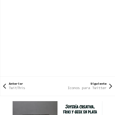
Anterior
Siguiente
TwitThis
Iconos para Twitter