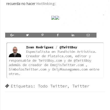
recuerda no hacer
Hotlinking
:
Ivan Rodriguez
/
@TwittBoy
Especialista en Fundición Artística.
Creador de Plataica.com, editor y
responsable de TwittBoy.com y de @TwittBoy
además de creador de EmojisTwitter.com ,
SimbolosTwitter.com y OnlyMousegames.com entre
otras.
Etiquetas:
Todo Twitter
,
Twitter