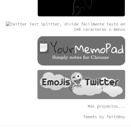
Más proyectos...
Tweets by TwittBoy