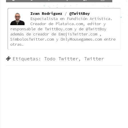
Ivan Rodriguez
/
@TwittBoy
Especialista en Fundición Artística.
Creador de Plataica.com, editor y
responsable de TwittBoy.com y de @TwittBoy
además de creador de EmojisTwitter.com ,
SimbolosTwitter.com y OnlyMousegames.com entre
otras.
Etiquetas:
Todo Twitter
,
Twitter