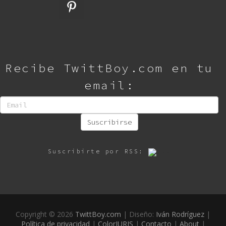
Recibe TwittBoy.com en tu
email:
Suscribirse
Suscribirte por RSS:
Copyright ©
2026
TwittBoy.com
| Diseño:
Iván Rodríguez
|
Política de privacidad
|
ColorIURIS
|
Contacto
|
About
|