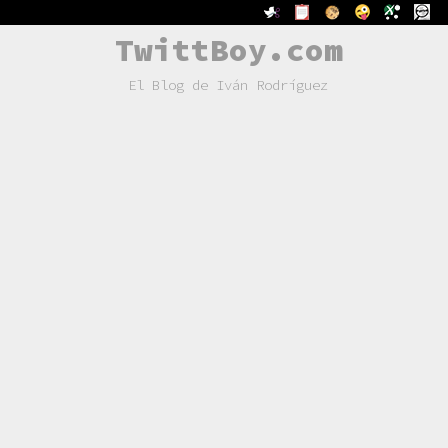
TwittBoy.com
El Blog de Iván Rodríguez