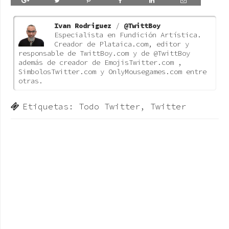
Ivan Rodriguez
/
@TwittBoy
Especialista en Fundición Artística.
Creador de Plataica.com, editor y
responsable de TwittBoy.com y de @TwittBoy
además de creador de EmojisTwitter.com ,
SimbolosTwitter.com y OnlyMousegames.com entre
otras.
Etiquetas:
Todo Twitter
,
Twitter