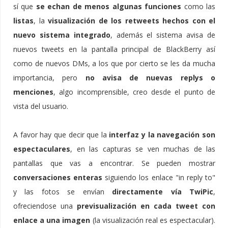
sí que
se echan de menos algunas funciones
como las
listas
, la
visualización de los retweets hechos con el
nuevo sistema integrado
, además el sistema avisa de
nuevos tweets en la pantalla principal de BlackBerry así
como de nuevos DMs, a los que por cierto se les da mucha
importancia, pero
no avisa de nuevas replys o
menciones
, algo incomprensible, creo desde el punto de
vista del usuario.
A favor hay que decir que la
interfaz y la navegación son
espectaculares
, en las capturas se ven muchas de las
pantallas que vas a encontrar. Se pueden mostrar
conversaciones enteras
siguiendo los enlace "in reply to"
y las fotos se envían
directamente vía TwiPic
,
ofreciendose una
previsualización en cada tweet con
enlace a una imagen
(la visualización real es espectacular).