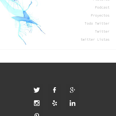
Podcast
Proyectos
Todo Twitter
Twitter
twitter Listas