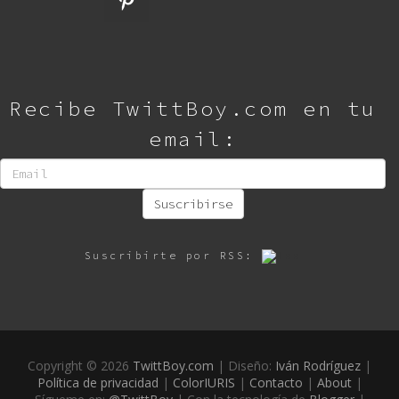
Recibe TwittBoy.com en tu
email:
Suscribirse
Suscribirte por RSS:
Copyright ©
2026
TwittBoy.com
| Diseño:
Iván Rodríguez
|
Política de privacidad
|
ColorIURIS
|
Contacto
|
About
|