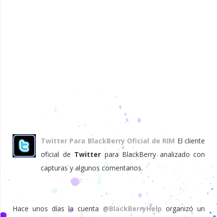
Twitter Para BlackBerry Oficial de RIM
El cliente
oficial de
Twitter
para BlackBerry analizado con
capturas y algunos comentarios.
Hace unos días la cuenta
@BlackBerryHelp
organizó un