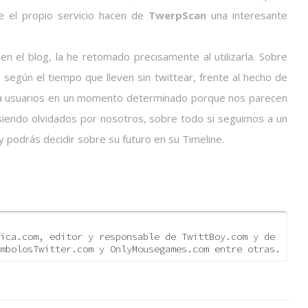
e el propio servicio hacen de
TwerpScan
una interesante
n el blog, la he retomado precisamente al utilizarla. Sobre
según el tiempo que lleven sin twittear, frente al hecho de
 a usuarios en un momento determinado porque nos parecen
siendo olvidados por nosotros, sobre todo si seguimos a un
y podrás decidir sobre su futuro en su Timeline.
ica.com, editor y responsable de TwittBoy.com y de
mbolosTwitter.com y OnlyMousegames.com entre otras.