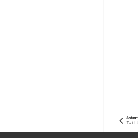
Anter
Twit