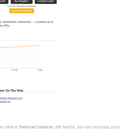
que ofrece
TwitterCounter
(de hecho, son las mismas)
, pero