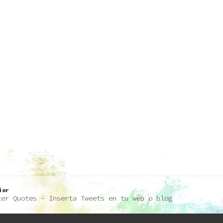
ior
ter Quotes - Inserta Tweets en tu web o blog