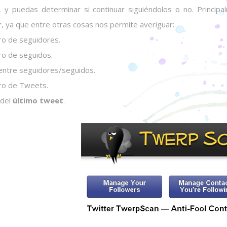
, y puedas determinar si continuar siguiéndolos o no. Princi
r
, ya que entre otras cosas nos permite averiguar:
 de seguidores.
 de seguidos.
entre seguidores/seguidos.
o de Tweets.
 del
último tweet
.