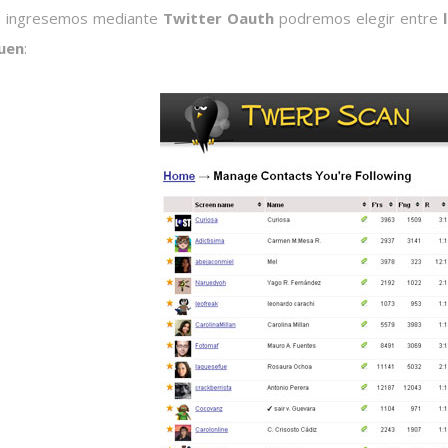
z ingresemos mediante
Twitter Oauth
podremos elegir entre
uen
: