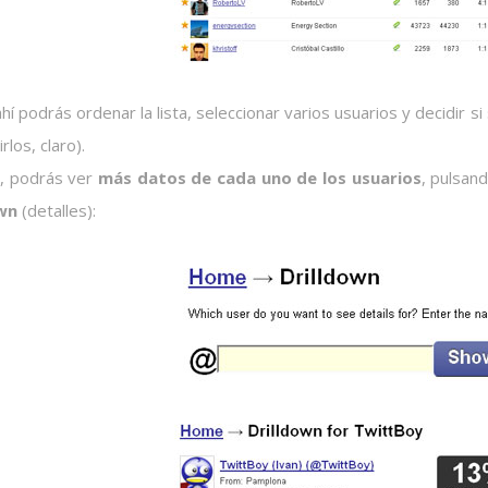
í podrás ordenar la lista, seleccionar varios usuarios y decidir si
rlos, claro).
, podrás ver
más datos de cada uno de los usuarios
, pulsan
wn
(detalles):