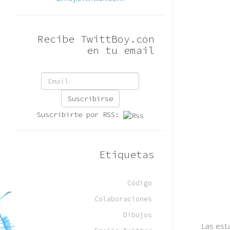
Recibe TwittBoy.con
en tu email
Suscribirse
Suscribirte por RSS:
Etiquetas
Código
Colaboraciones
Dibujos
Las est