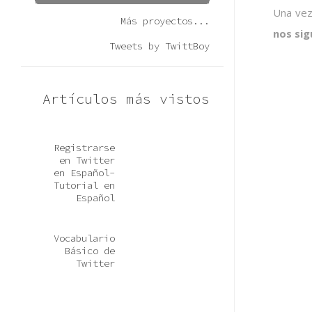
Una ve
Más proyectos...
nos sig
Tweets by TwittBoy
Artículos más vistos
Registrarse
en Twitter
en Español-
Tutorial en
Español
Vocabulario
Básico de
Twitter