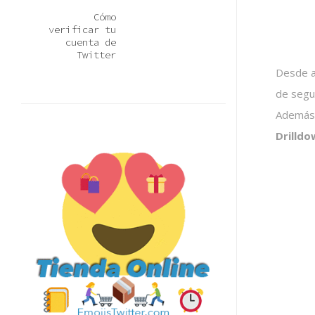
Cómo
verificar tu
cuenta de
Twitter
Desde ah
de segui
Además
Drilldo