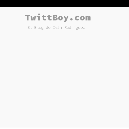
TwittBoy.com
El Blog de Iván Rodríguez