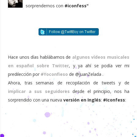
sorprendernos con
#iconfess"
Hace unos días hablábamos de
algunos vídeos musicales
en español sobre Twitter
, y ya ahí se podía ver mi
predilección por
#Yoconfieso
de @JuanZelada .
Ahora, tras semanas de recopilación de tweets y de
implicar a sus seguidores
desde el principio, nos ha
sorprendido con una nueva
versión en Inglés
:
#Iconfess
: