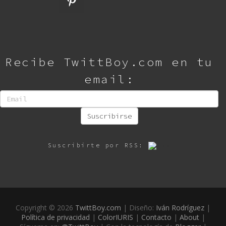
Recibe TwittBoy.com en tu
email:
Suscribirse
Suscribirte por RSS:
Copyright ©
2026
TwittBoy.com
| Diseño:
Iván Rodríguez
|
Política de privacidad
|
ColorIURIS
|
Contacto
|
About
|