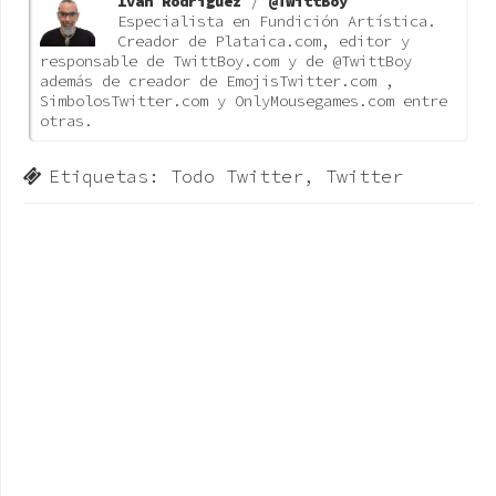
Ivan Rodriguez
/
@TwittBoy
Especialista en Fundición Artística.
Creador de Plataica.com, editor y
responsable de TwittBoy.com y de @TwittBoy
además de creador de EmojisTwitter.com ,
SimbolosTwitter.com y OnlyMousegames.com entre
otras.
Etiquetas:
Todo Twitter
,
Twitter