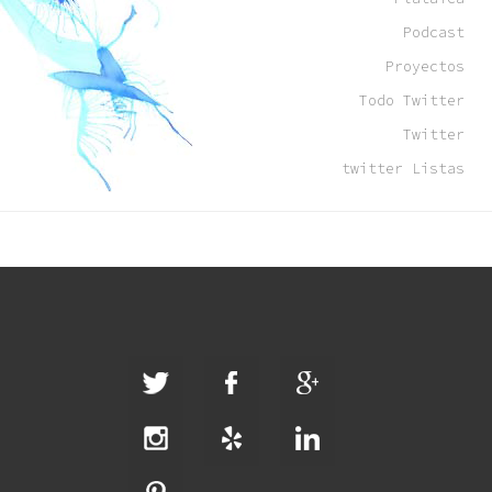
Podcast
Proyectos
Todo Twitter
Twitter
twitter Listas