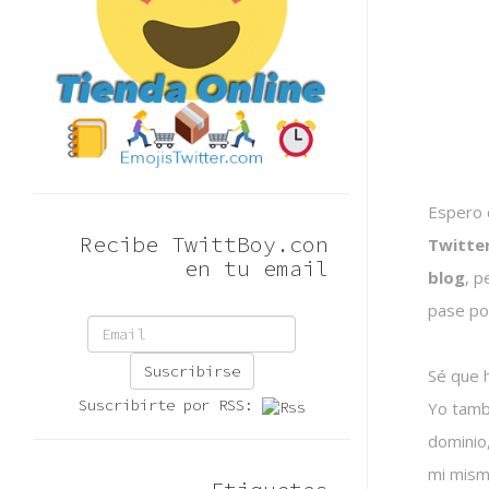
Espero 
Recibe TwittBoy.con
Twitte
en tu email
blog
, p
pase po
Suscribirse
Sé que h
Suscribirte por RSS:
Yo tamb
dominio,
mi mism