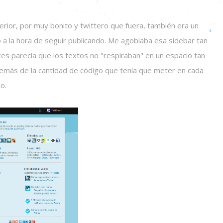
terior, por muy bonito y twittero que fuera, también era un
a la hora de seguir publicando. Me agobiaba esa sidebar tan
ces parecía que los textos no "respiraban" en un espacio tan
emás de la cantidad de código que tenía que meter en cada
o.