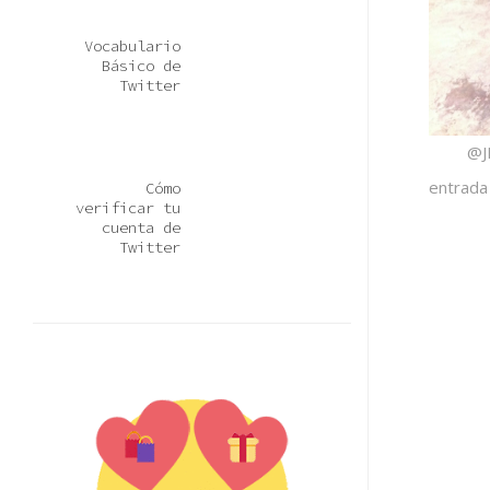
Vocabulario
Básico de
Twitter
@J
entrada
Cómo
verificar tu
cuenta de
Twitter