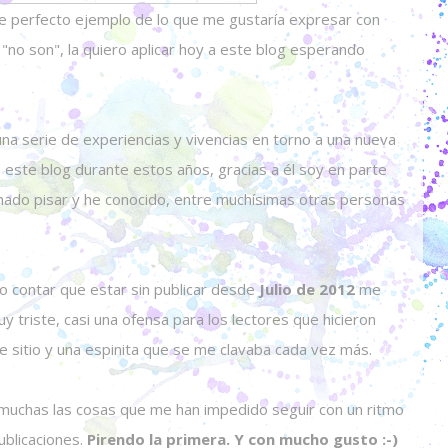
 de perfecto ejemplo de lo que me gustaría expresar con
no son", la quiero aplicar hoy a este blog esperando
na serie de experiencias y vivencias en torno a una nueva
 este blog durante estos años, gracias a él soy en parte
inado pisar y he conocido, entre muchísimas otras personas
ro contar que estar sin publicar desde
Julio de 2012
me
y triste, casi una ofensa para los lectores que hicieron
e sitio y una espinita que se me clavaba cada vez más.
 muchas las cosas que me han impedido seguir con un ritmo
ublicaciones.
Pirendo la primera. Y con mucho gusto :-)