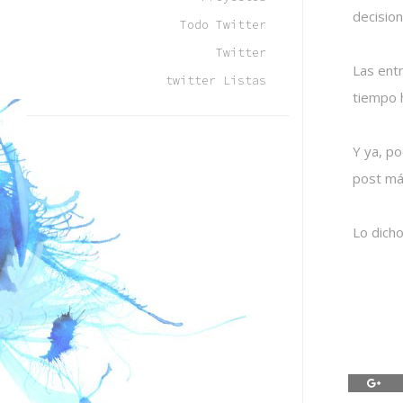
decision
Todo Twitter
Twitter
Las entr
twitter Listas
tiempo 
Y ya, p
post más
Lo dicho