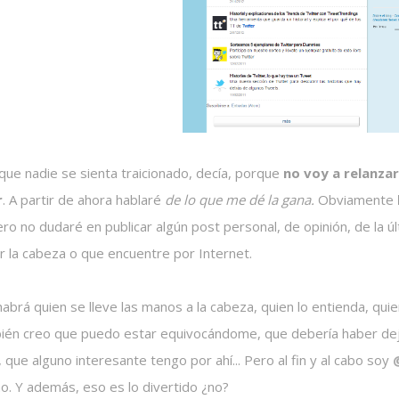
que nadie se sienta traicionado, decía, porque
no voy a relanzar
r
. A partir de ahora hablaré
de lo que me dé la gana.
Obviamente
ero no dudaré en publicar algún post personal, de opinión, de la ú
r la cabeza o que encuentre por Internet.
abrá quien se lleve las manos a la cabeza, quien lo entienda, quie
ién creo que puedo estar equivocándome, que debería haber dej
 que alguno interesante tengo por ahí... Pero al fin y al cabo soy
o. Y además, eso es lo divertido ¿no?