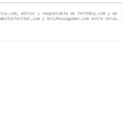
ica.com, editor y responsable de TwittBoy.com y de
mbolosTwitter.com y OnlyMousegames.com entre otras.