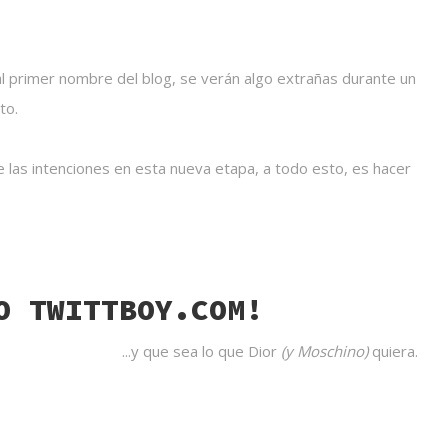
l primer nombre del blog, se verán algo extrañas durante un
to.
 las intenciones en esta nueva etapa, a todo esto, es hacer
O TWITTBOY.COM!
...y que sea lo que Dior
(y Moschino)
quiera.