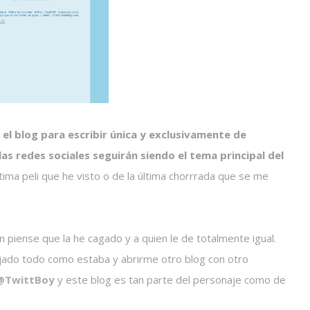
 el blog para escribir única y exclusivamente de
las redes sociales seguirán siendo el tema principal del
ltima peli que he visto o de la última chorrrada que se me
n piense que la he cagado y a quien le de totalmente igual.
ado todo como estaba y abrirme otro blog con otro
@TwittBoy
y este blog es tan parte del personaje como de