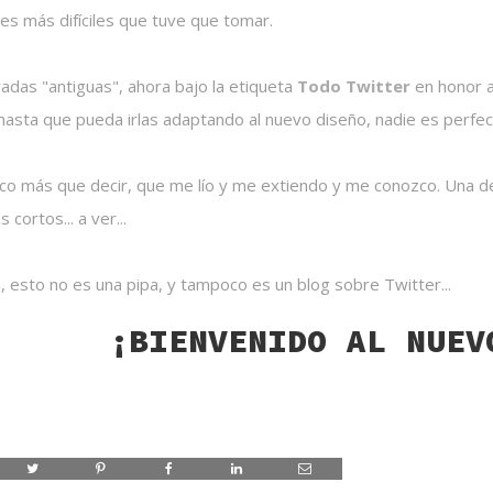
es más difíciles que tuve que tomar.
adas "antiguas", ahora bajo la etiqueta
Todo Twitter
en honor a
hasta que pueda irlas adaptando al nuevo diseño, nadie es perfec
oco más que decir, que me lío y me extiendo y me conozco. Una de
 cortos... a ver...
, esto no es una pipa, y tampoco es un blog sobre Twitter...
¡BIENVENIDO AL NUEV