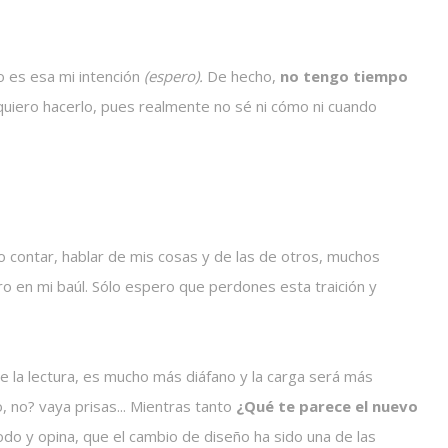
o es esa mi intención
(espero).
De hecho,
no tengo tiempo
uiero hacerlo, pues realmente no sé ni cómo ni cuando
 contar, hablar de mis cosas y de las de otros, muchos
ro en mi baúl. Sólo espero que perdones esta traición y
 la lectura, es mucho más diáfano y la carga será más
 no? vaya prisas... Mientras tanto
¿Qué te parece el nuevo
do y opina, que el cambio de diseño ha sido una de las