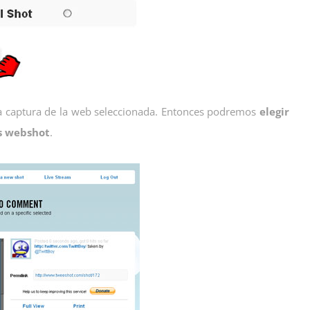
a captura de la web seleccionada. Entonces podremos
elegir
s webshot
.