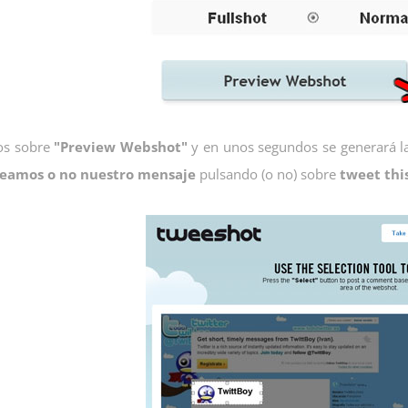
os sobre
"Preview Webshot"
y en unos segundos se generará l
teamos o no nuestro mensaje
pulsando (o no) sobre
tweet thi