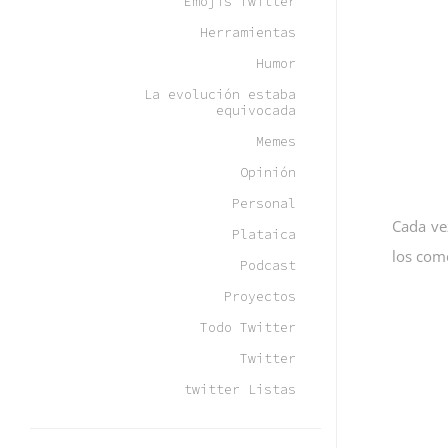
Emojis Twitter
Herramientas
Humor
La evolución estaba
equivocada
Memes
Opinión
Personal
Cada ve
Plataica
los com
Podcast
Proyectos
Todo Twitter
Twitter
twitter Listas