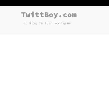
TwittBoy.com
El Blog de Iván Rodríguez