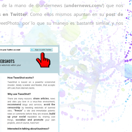
a de la mano de @undernews (
undernews.com/
) que nos
s en Twitter
. Como ellos mismos apuntan en su
post de
TweetPhoto, por lo que su manejo es bastante similar y nos