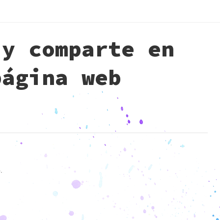
 y comparte en
página web
.