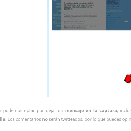
n podemos optar por dejar un
mensaje en la captura
, incl
lla
. Los comentarios
no
serán twitteados, por lo que puedes opin