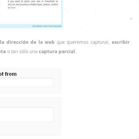
 la dirección de la web
que queremos capturar,
escribir
eta
o tan sólo una
captura parcial
.