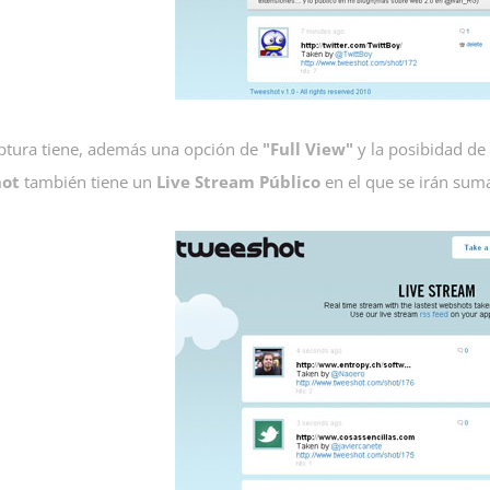
ptura tiene, además una opción de
"Full View"
y la posibidad de
ot
también tiene un
Live Stream Público
en el que se irán suma