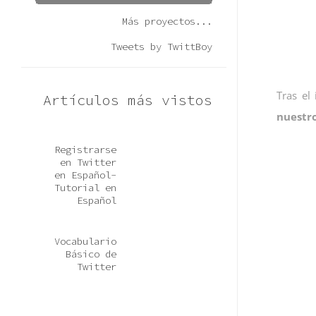
Más proyectos...
Tweets by TwittBoy
Tras el
Artículos más vistos
nuestr
Registrarse
en Twitter
en Español-
Tutorial en
Español
Vocabulario
Básico de
Twitter