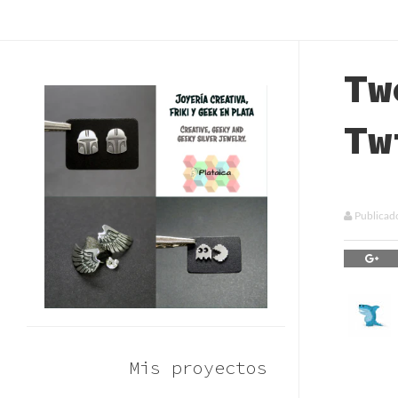
Tw
Tw
Publicad
Mis proyectos