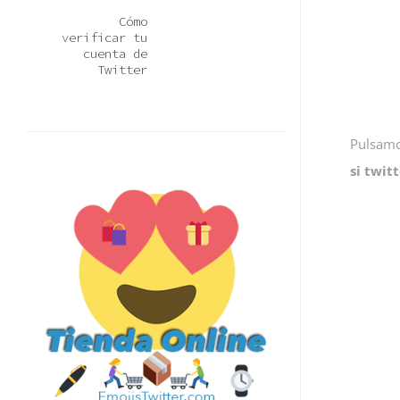
Cómo
verificar tu
cuenta de
Twitter
Pulsam
si twit