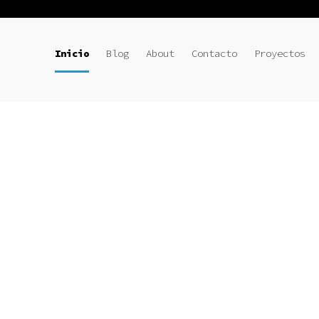
Inicio
Blog
About
Contacto
Proyectos