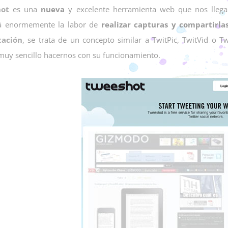
ot
es una
nueva
y excelente herramienta web que nos lleg
ará enormemente la labor de
realizar capturas y compartirla
tación
, se trata de un concepto similar a TwitPic, TwitVid o 
 muy sencillo hacernos con su funcionamiento.