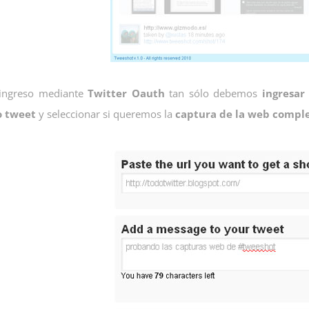
 ingreso mediante
Twitter Oauth
tan sólo debemos
ingresar
o tweet
y seleccionar si queremos la
captura de la web compl