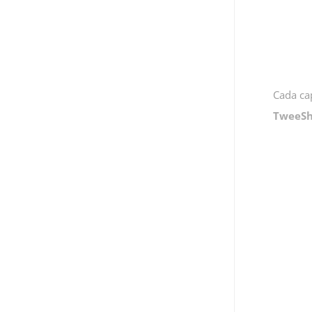
Cada ca
TweeSh