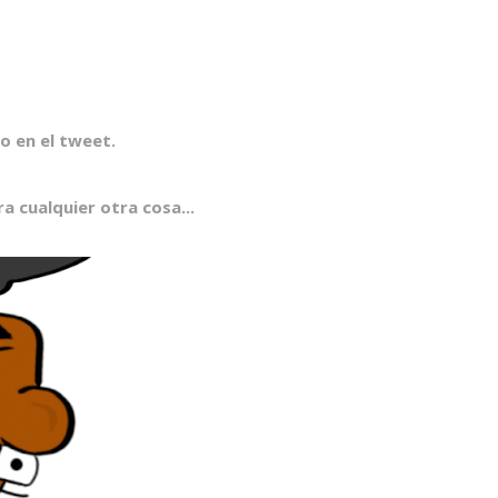
io en el tweet.
ra cualquier otra cosa...