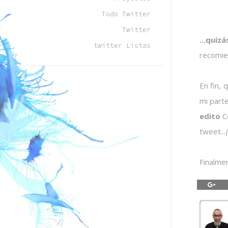
Todo Twitter
Twitter
...quiz
twitter Listas
recomie
En fin, 
mi parte
edito
C
tweet...
(
Finalmen