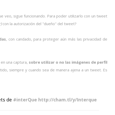
ue veo, sigue funcionando. Para poder utilizarlo con un tweet
)
con la autorización del "dueño" del tweet?
das
, con candado, para proteger aún más las privacidad de
a en una captura,
sobre utilizar o no las imágenes de perfil
tido, siempre y cuando sea de manera ajena a un tweet. Es
ets de
#interQue
http://cham.tl/y/Interque