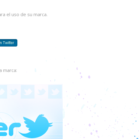
ara el uso de su marca.
a marca: