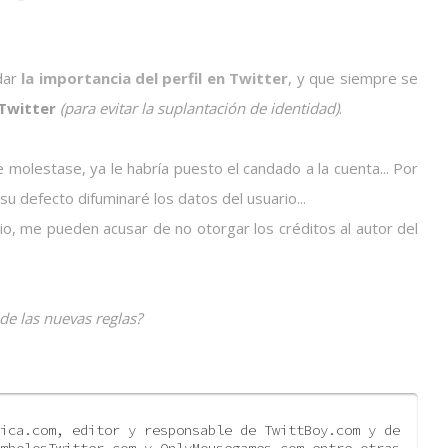
rdar
la importancia del perfil en Twitter
, y que siempre se
Twitter
(para evitar la suplantación de identidad)
.
me molestase, ya le habría puesto el candado a la cuenta... Por
u defecto difuminaré los datos del usuario...
ario, me pueden acusar de no otorgar los créditos al autor del
de las nuevas reglas?
ica.com, editor y responsable de TwittBoy.com y de