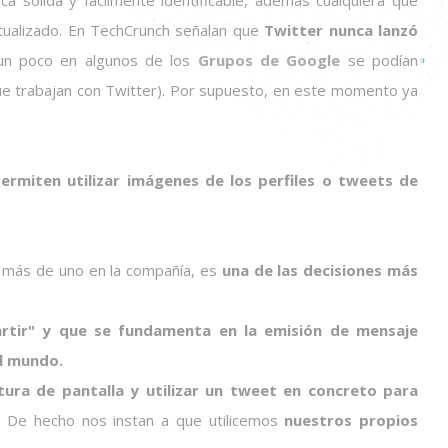
 sólida y facilmente identificable, además cualquiera que
actualizado. En TechCrunch señalan que
Twitter nunca lanzó
o un poco en algunos de los
Grupos de Google
se podían
e trabajan con Twitter). Por supuesto, en este momento ya
ermiten utilizar imágenes de los perfiles o tweets de
a más de uno en la compañía, es
una de las decisiones más
rtir" y que se fundamenta en la emisión de mensaje
el mundo.
ura de pantalla y utilizar un tweet en concreto para
.
De hecho nos instan a que utilicemos
nuestros propios