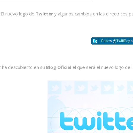
El nuevo logo de
Twitter
y algunos cambios en las directrices p
r
ha descubierto en su
Blog Oficial
el que será el nuevo logo de l