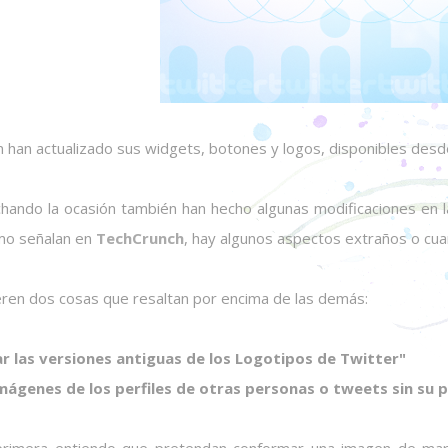
 han actualizado sus widgets, botones y logos, disponibles des
hando la ocasión también han hecho algunas modificaciones en 
omo señalan en
TechCrunch
, hay algunos aspectos extraños o cu
eren dos cosas que resaltan por encima de las demás:
r las versiones antiguas de los Logotipos de Twitter"
mágenes de los perfiles de otras personas o tweets sin su 