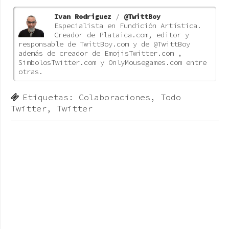
Ivan Rodriguez
/
@TwittBoy
Especialista en Fundición Artística.
Creador de Plataica.com, editor y
responsable de TwittBoy.com y de @TwittBoy
además de creador de EmojisTwitter.com ,
SimbolosTwitter.com y OnlyMousegames.com entre
otras.
Etiquetas:
Colaboraciones
,
Todo
Twitter
,
Twitter