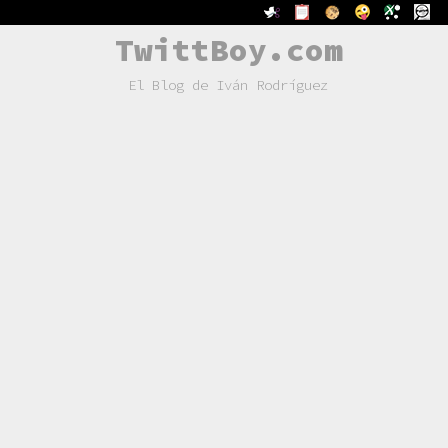
TwittBoy.com
El Blog de Iván Rodríguez