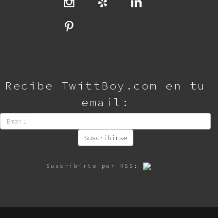
Recibe TwittBoy.com en tu
email:
Suscribirse
Suscribirte por RSS: