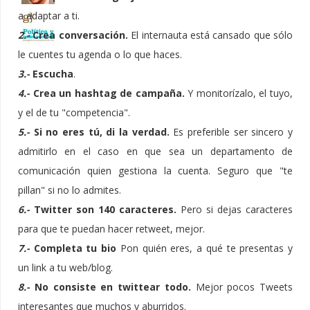
a adaptar a ti.
2.-
Crea conversación.
El internauta está cansado que sólo
le cuentes tu agenda o lo que haces.
3.-
Escucha
.
4.-
Crea un hashtag de campaña.
Y monitorízalo, el tuyo,
y el de tu "competencia".
5.-
Si no eres tú, di la verdad.
Es preferible ser sincero y
admitirlo en el caso en que sea un departamento de
comunicación quien gestiona la cuenta. Seguro que "te
pillan" si no lo admites.
6.-
Twitter son 140 caracteres.
Pero si dejas caracteres
para que te puedan hacer retweet, mejor.
7.-
Completa tu bio
Pon quién eres, a qué te presentas y
un link a tu web/blog.
8.-
No consiste en twittear todo.
Mejor pocos Tweets
interesantes que muchos y aburridos.