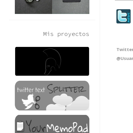
Mis proyectos
Twitte
@Usuari